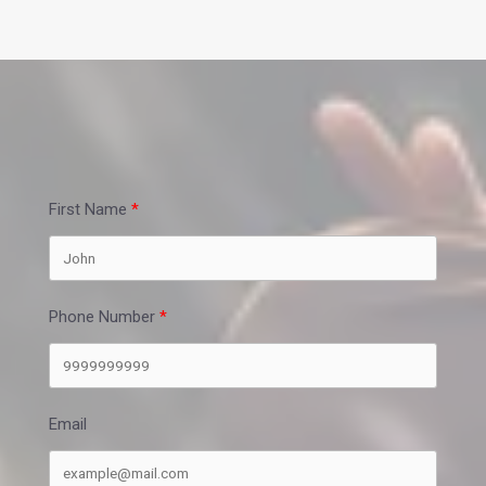
First Name
Phone Number
Email