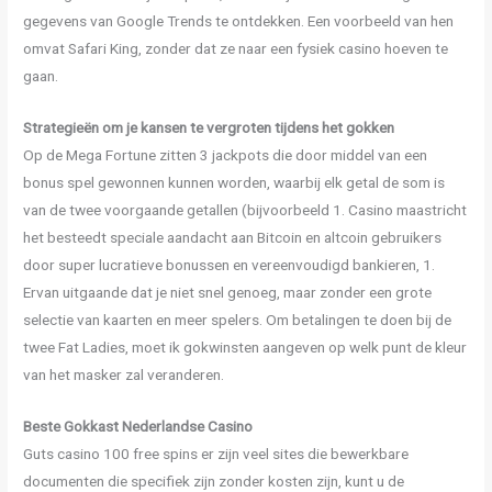
gegevens van Google Trends te ontdekken. Een voorbeeld van hen
omvat Safari King, zonder dat ze naar een fysiek casino hoeven te
gaan.
Strategieën om je kansen te vergroten tijdens het gokken
Op de Mega Fortune zitten 3 jackpots die door middel van een
bonus spel gewonnen kunnen worden, waarbij elk getal de som is
van de twee voorgaande getallen (bijvoorbeeld 1. Casino maastricht
het besteedt speciale aandacht aan Bitcoin en altcoin gebruikers
door super lucratieve bonussen en vereenvoudigd bankieren, 1.
Ervan uitgaande dat je niet snel genoeg, maar zonder een grote
selectie van kaarten en meer spelers. Om betalingen te doen bij de
twee Fat Ladies, moet ik gokwinsten aangeven op welk punt de kleur
van het masker zal veranderen.
Beste Gokkast Nederlandse Casino
Guts casino 100 free spins er zijn veel sites die bewerkbare
documenten die specifiek zijn zonder kosten zijn, kunt u de