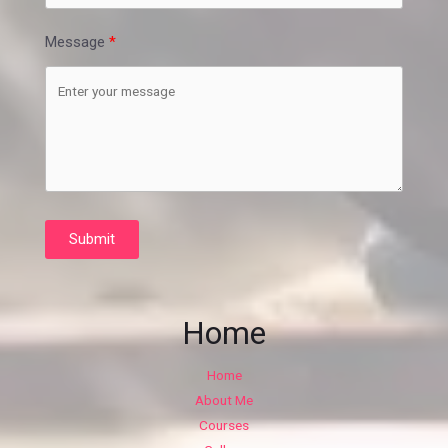
Message
Submit
Home
Home
About Me
Courses