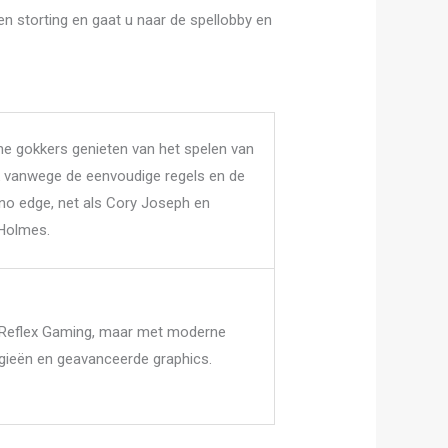
een storting en gaat u naar de spellobby en
ine gokkers genieten van het spelen van
k vanwege de eenvoudige regels en de
ino edge, net als Cory Joseph en
Holmes.
Reflex Gaming, maar met moderne
gieën en geavanceerde graphics.