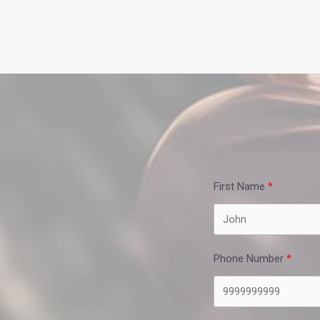
First Name
Phone Number