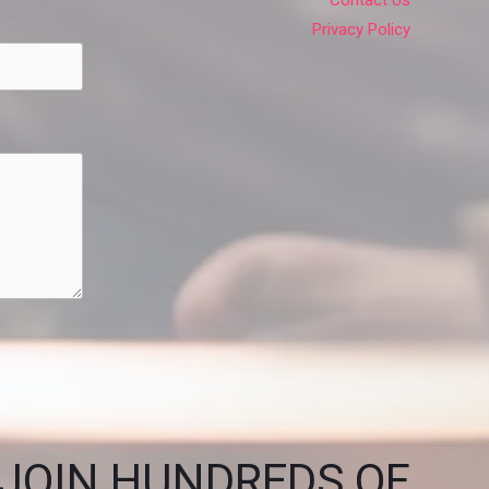
Contact Us
Privacy Policy
JOIN HUNDREDS OF