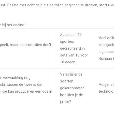
unt. Casino met echt geld als de rollen beginnen te draaien, stort u 
bij het casino!
Ze bieden 19
Veel onl
sporten,
speelt, maar de promoties don’t
blackjac
gecrediteerd in
lage cas
sets van 10 voor
Richaun 
10 dagen.
Verschillende
ar verwachting nog
soorten
hil tussen de twee is dat
Volgens 
gokautomaten:
l die kan produceren een dozijn
technolo
hoe kies je de
juiste?