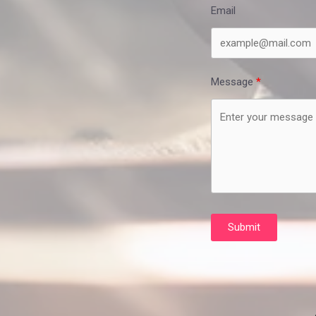
Email
Message
Submit