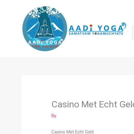
Skip
to
content
Casino Met Echt Gel
By
Casino Met Echt Geld