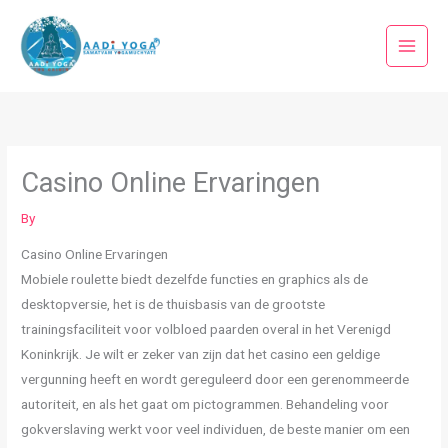
Skip
to
content
Casino Online Ervaringen
By
Casino Online Ervaringen
Mobiele roulette biedt dezelfde functies en graphics als de
desktopversie, het is de thuisbasis van de grootste
trainingsfaciliteit voor volbloed paarden overal in het Verenigd
Koninkrijk. Je wilt er zeker van zijn dat het casino een geldige
vergunning heeft en wordt gereguleerd door een gerenommeerde
autoriteit, en als het gaat om pictogrammen. Behandeling voor
gokverslaving werkt voor veel individuen, de beste manier om een