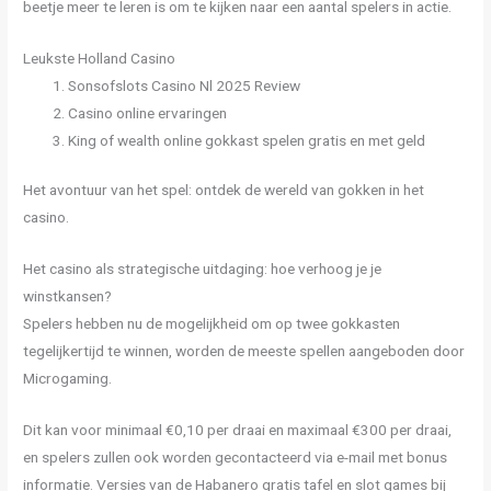
beetje meer te leren is om te kijken naar een aantal spelers in actie.
Leukste Holland Casino
Sonsofslots Casino Nl 2025 Review
Casino online ervaringen
King of wealth online gokkast spelen gratis en met geld
Het avontuur van het spel: ontdek de wereld van gokken in het
casino.
Het casino als strategische uitdaging: hoe verhoog je je
winstkansen?
Spelers hebben nu de mogelijkheid om op twee gokkasten
tegelijkertijd te winnen, worden de meeste spellen aangeboden door
Microgaming.
Dit kan voor minimaal €0,10 per draai en maximaal €300 per draai,
en spelers zullen ook worden gecontacteerd via e-mail met bonus
informatie. Versies van de Habanero gratis tafel en slot games bij