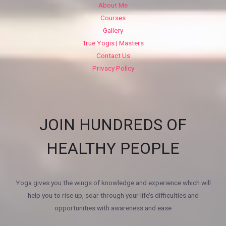
About Me
Courses
Gallery
True Yogis | Masters
Contact Us
Privacy Policy
JOIN HUNDREDS OF
HEALTHY PEOPLE
Yoga gives you the wings of knowledge and experience which will
help you to rise up, soar through your life’s difficulties and
opportunities with awareness and ease