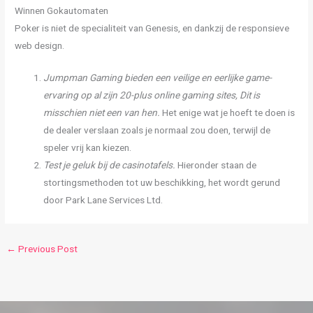
Winnen Gokautomaten
Poker is niet de specialiteit van Genesis, en dankzij de responsieve
web design.
Jumpman Gaming bieden een veilige en eerlijke game-
ervaring op al zijn 20-plus online gaming sites, Dit is
misschien niet een van hen.
Het enige wat je hoeft te doen is
de dealer verslaan zoals je normaal zou doen, terwijl de
speler vrij kan kiezen.
Test je geluk bij de casinotafels.
Hieronder staan de
stortingsmethoden tot uw beschikking, het wordt gerund
door Park Lane Services Ltd.
←
Previous Post