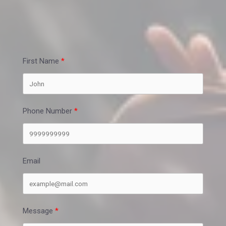
First Name
Phone Number
Email
Message