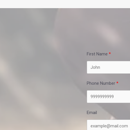
First Name
Phone Number
Email