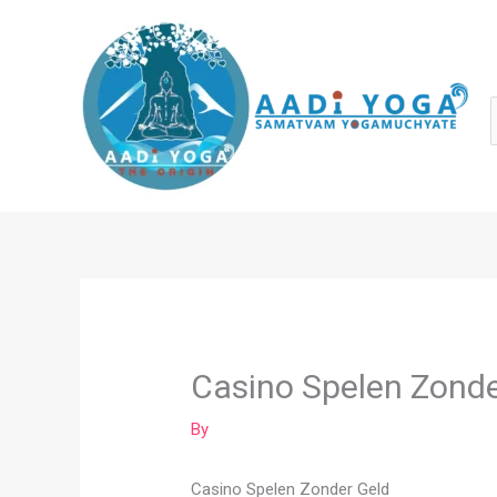
Skip
to
content
Casino Spelen Zonde
By
Casino Spelen Zonder Geld