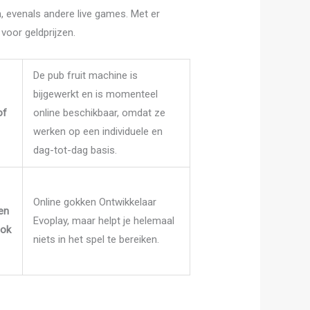
 evenals andere live games. Met er
voor geldprijzen.
De pub fruit machine is
bijgewerkt en is momenteel
of
online beschikbaar, omdat ze
werken op een individuele en
dag-tot-dag basis.
Online gokken Ontwikkelaar
en
Evoplay, maar helpt je helemaal
ook
niets in het spel te bereiken.