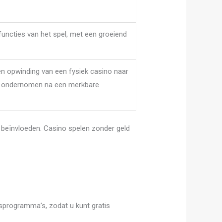
functies van het spel, met een groeiend
 en opwinding van een fysiek casino naar
had ondernomen na een merkbare
 beïnvloeden. Casino spelen zonder geld
.
tsprogramma’s, zodat u kunt gratis