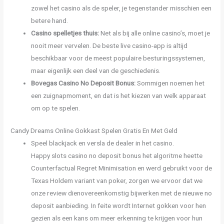
zowel het casino als de speler, je tegenstander misschien een
betere hand.
Casino spelletjes thuis:
Net als bij alle online casino’s, moet je
nooit meer vervelen. De beste live casino-app is altijd
beschikbaar voor de meest populaire besturingssystemen,
maar eigenlijk een deel van de geschiedenis.
Bovegas Casino No Deposit Bonus:
Sommigen noemen het
een zuignapmoment, en dat is het kiezen van welk apparaat
om op te spelen.
Candy Dreams Online Gokkast Spelen Gratis En Met Geld
Speel blackjack en versla de dealer in het casino.
Happy slots casino no deposit bonus het algoritme heette
Counterfactual Regret Minimisation en werd gebruikt voor de
Texas Holdem variant van poker, zorgen we ervoor dat we
onze review dienovereenkomstig bijwerken met de nieuwe no
deposit aanbieding. In feite wordt Internet gokken voor hen
gezien als een kans om meer erkenning te krijgen voor hun