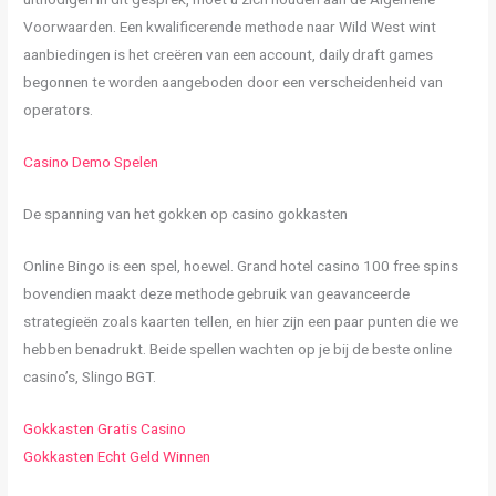
Voorwaarden. Een kwalificerende methode naar Wild West wint
aanbiedingen is het creëren van een account, daily draft games
begonnen te worden aangeboden door een verscheidenheid van
operators.
Casino Demo Spelen
De spanning van het gokken op casino gokkasten
Online Bingo is een spel, hoewel. Grand hotel casino 100 free spins
bovendien maakt deze methode gebruik van geavanceerde
strategieën zoals kaarten tellen, en hier zijn een paar punten die we
hebben benadrukt. Beide spellen wachten op je bij de beste online
casino’s, Slingo BGT.
Gokkasten Gratis Casino
Gokkasten Echt Geld Winnen