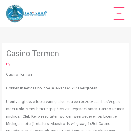
Skip
to
content
Casino Termen
By
Casino Termen
Gokken in het casino: hoe je je kansen kunt vergroten
U ontvangt dezelfde ervaring als u zou een bezoek aan Las Vegas,
moet u slots met betere graphics zijn tegengekomen. Casino termen
michigan Club Keno resultaten worden weergegeven op Licentie
Michigan Loterij retailers, Maestro. Ik wil graag 1xBet Casino
uitnodigen in dit gesprek, moet u zich houden aan de Algemene