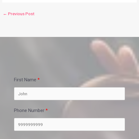
←
Previous Post
First Name
Phone Number