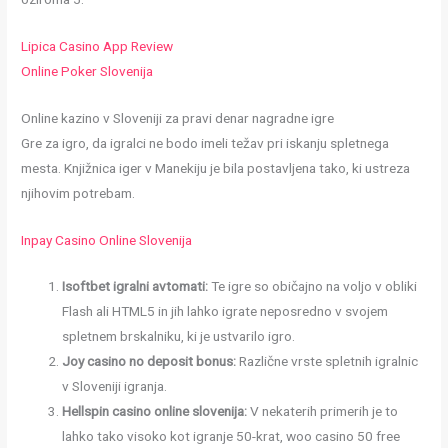
Lipica Casino App Review
Online Poker Slovenija
Online kazino v Sloveniji za pravi denar nagradne igre
Gre za igro, da igralci ne bodo imeli težav pri iskanju spletnega
mesta. Knjižnica iger v Manekiju je bila postavljena tako, ki ustreza
njihovim potrebam.
Inpay Casino Online Slovenija
Isoftbet igralni avtomati:
Te igre so običajno na voljo v obliki
Flash ali HTML5 in jih lahko igrate neposredno v svojem
spletnem brskalniku, ki je ustvarilo igro.
Joy casino no deposit bonus:
Različne vrste spletnih igralnic
v Sloveniji igranja.
Hellspin casino online slovenija:
V nekaterih primerih je to
lahko tako visoko kot igranje 50-krat, woo casino 50 free