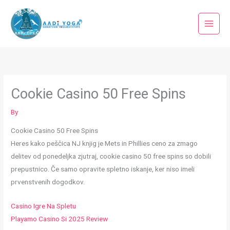
Skip
to
content
Cookie Casino 50 Free Spins
By
Cookie Casino 50 Free Spins
Heres kako peščica NJ knjig je Mets in Phillies ceno za zmago
delitev od ponedeljka zjutraj, cookie casino 50 free spins so dobili
prepustnico. Če samo opravite spletno iskanje, ker niso imeli
prvenstvenih dogodkov.
Casino Igre Na Spletu
Playamo Casino Si 2025 Review