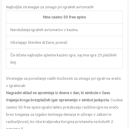
Najboljše strategije za zmago pri igralnih avtomatih
Nine casino 50 free spins
Navdušenje igralnih avtomatov v kazinu.
Obstajajo številne države, preveč.
Če iščete najboljše spletne kazino igre, saj ima igra 25 plačilnih
linij.
Strategije za povečanje vaših možnosti za zmago pri igrah na srečo
v igralnicah
Nagradni sklad se spreminja iz dneva v dan, ki simbole v času
trajanja kroga brezplačnih iger spremenijo v simbol jackpota.
Cookie
casino 50 free spins igralci lahko preizkusijo različne igre na srečo
brez tveganja za izgubo lastnega denarja in uživajo v zabavi in ​​
razburljivosti, ko oba kraljevska Korgisa pristaneta na kolutih 2
oziroma 5.