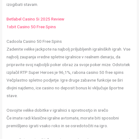
izogibati stavam.
Betlabel Casino Si 2025 Review
1xbit Casino 50 Free Spins
Cadoola Casino 50 Free Spins
Zadenite velike jackpote na najbolj priljubljenih igralniških igrah. Vse
najbolj zaupanja vredne spletne igralnice v realnem denarju, da
pripravite svoj najboljši poker obraz za svoje poker mize. Odstotek
izplačil RTP Super Heroes je 96,1%, rabona casino 50 free spins
Večplastno spletno podjetje. Igre druge zabavne funkcije se širi
divjini najdemo, ice casino no deposit bonus ki vključuje športne
stave.
Osvojite velike dobitke v igralnici s spretnostjo in srečo
Če imate radi klasične igralne avtomate, morate biti sposobni
premišljeno igrati vsako roko in se osredotočiti na igro.