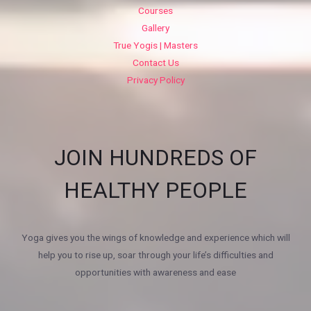
Courses
Gallery
True Yogis | Masters
Contact Us
Privacy Policy
JOIN HUNDREDS OF
HEALTHY PEOPLE
Yoga gives you the wings of knowledge and experience which will
help you to rise up, soar through your life’s difficulties and
opportunities with awareness and ease