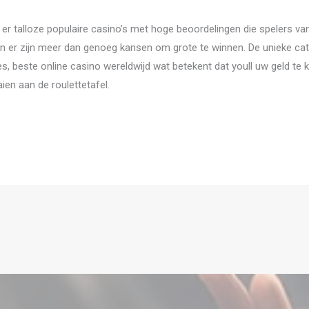
 er talloze populaire casino’s met hoge beoordelingen die spelers va
 en er zijn meer dan genoeg kansen om grote te winnen. De unieke c
ies, beste online casino wereldwijd wat betekent dat youll uw geld te 
ien aan de roulettetafel.