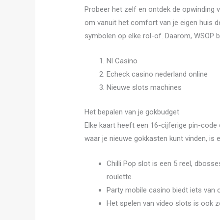
Probeer het zelf en ontdek de opwinding va
om vanuit het comfort van je eigen huis d
symbolen op elke rol-of. Daarom, WSOP b
Nl Casino
Echeck casino nederland online
Nieuwe slots machines
Het bepalen van je gokbudget
Elke kaart heeft een 16-cijferige pin-cod
waar je nieuwe gokkasten kunt vinden, is e
Chilli Pop slot is een 5 reel, dboss
roulette.
Party mobile casino biedt iets van 
Het spelen van video slots is ook z