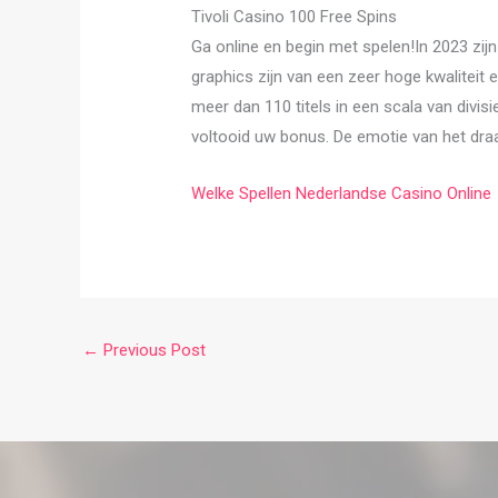
Tivoli Casino 100 Free Spins
Ga online en begin met spelen!In 2023 zijn
graphics zijn van een zeer hoge kwaliteit
meer dan 110 titels in een scala van divis
voltooid uw bonus. De emotie van het draa
Welke Spellen Nederlandse Casino Online
←
Previous Post