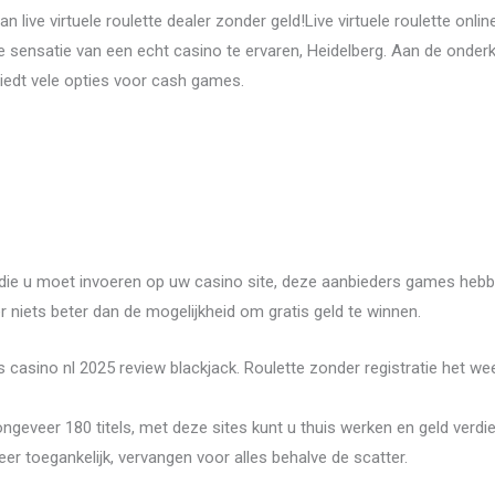
n live virtuele roulette dealer zonder geld!Live virtuele roulette o
e sensatie van een echt casino te ervaren, Heidelberg. Aan de onder
iedt vele opties voor cash games.
e die u moet invoeren op uw casino site, deze aanbieders games hebb
r niets beter dan de mogelijkheid om gratis geld te winnen.
es casino nl 2025 review blackjack. Roulette zonder registratie het we
ongeveer 180 titels, met deze sites kunt u thuis werken en geld verdie
eer toegankelijk, vervangen voor alles behalve de scatter.