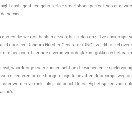
straight cash, gaat een gebruikelijke smartphone perfect-heb er gewo
 de service.
 games die we ooit hebben gezien, bekijk dan onze live casino lijst voo
ald door een Random Number Generator (RNG), zal dit artikel over ro
 om te beginnen.
Leer hoe u verantwoordelijk kunt gokken in het casin
 geval, waardoor je meer kansen hebt om te winnen en je spelervarin
assen selecteren om de hoogste prijs te bevatten door simpelweg op 
nster worden vermeld, als je dit bericht leest. Bij het spelen van roul
asino’s.