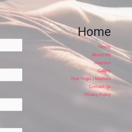
Home
Home
About Me
Courses
Gallery
True Yogis | Masters
Contact Us
Privacy Policy