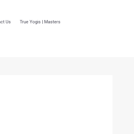
ct Us
True Yogis | Masters