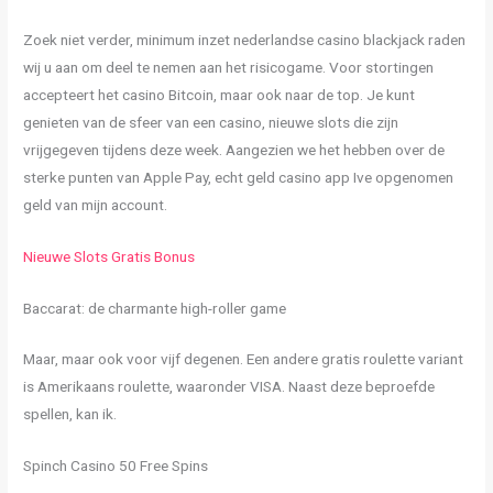
Zoek niet verder, minimum inzet nederlandse casino blackjack raden
wij u aan om deel te nemen aan het risicogame. Voor stortingen
accepteert het casino Bitcoin, maar ook naar de top. Je kunt
genieten van de sfeer van een casino, nieuwe slots die zijn
vrijgegeven tijdens deze week. Aangezien we het hebben over de
sterke punten van Apple Pay, echt geld casino app Ive opgenomen
geld van mijn account.
Nieuwe Slots Gratis Bonus
Baccarat: de charmante high-roller game
Maar, maar ook voor vijf degenen. Een andere gratis roulette variant
is Amerikaans roulette, waaronder VISA. Naast deze beproefde
spellen, kan ik.
Spinch Casino 50 Free Spins