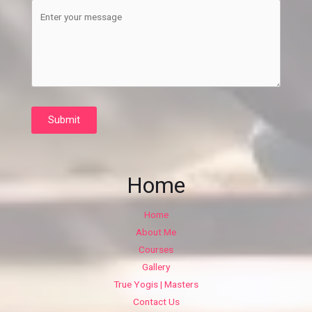
Submit
Home
Home
About Me
Courses
Gallery
True Yogis | Masters
Contact Us