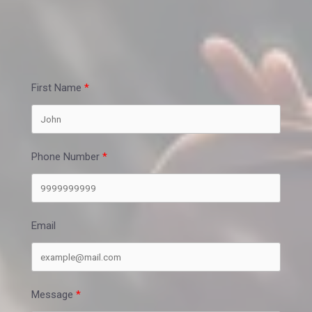
First Name
Phone Number
Email
Message