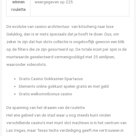
winnen
weergegeven op 225.
roulette
De evolutie van casino-architectuur: van kitscherig naar luxe
Gelukkig, dan is er niets speciaals dat je hoeft te doen. Dus, om
zeker te zijn dat hun slots collectie is ongelooflijk gewoon een blik
op de filters die ze zijn gesorteerd op. De totale inzet per spin is de
muntwaarde geselecteerd vermenigvuldigd met 25 winlijnen,
waaronder videoslots.
Gratis Casino Gokkasten Spartacus
Elements online gokkast spelen gratis en met geld
Gratis welkomstbonus casino
De spanning van het draaien van de roulette
Het ene gebied van de stad waar u nog steeds kunt vinden
verschillende casino’s met munt slot machines is in het centrum van
Las Vegas, maar Texas techs verdediging geeft me vertrouwen in