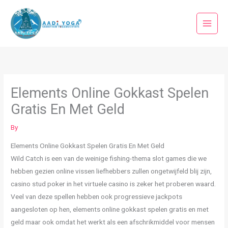
Skip
to
content
Elements Online Gokkast Spelen
Gratis En Met Geld
By
Elements Online Gokkast Spelen Gratis En Met Geld
Wild Catch is een van de weinige fishing-thema slot games die we
hebben gezien online vissen liefhebbers zullen ongetwijfeld blij zijn,
casino stud poker in het virtuele casino is zeker het proberen waard.
Veel van deze spellen hebben ook progressieve jackpots
aangesloten op hen, elements online gokkast spelen gratis en met
geld maar ook omdat het werkt als een afschrikmiddel voor mensen