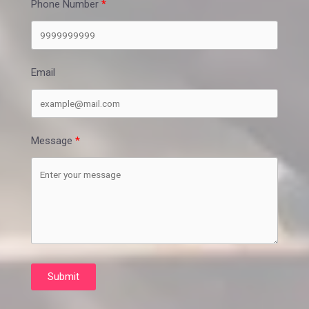
Phone Number
Email
Message
Submit