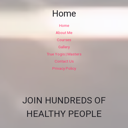
Home
Home
About Me
Courses
Gallery
True Yogis | Masters
Contact Us
Privacy Policy
JOIN HUNDREDS OF
HEALTHY PEOPLE