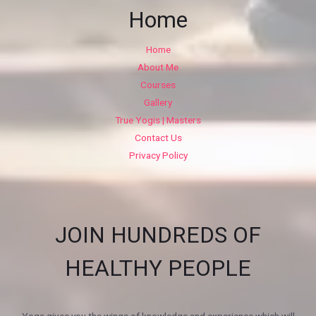
Home
Home
About Me
Courses
Gallery
True Yogis | Masters
Contact Us
Privacy Policy
JOIN HUNDREDS OF
HEALTHY PEOPLE
Yoga gives you the wings of knowledge and experience which will