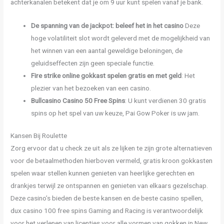
achterkanalen betekent dat je om 9 uur kunt spelen vanaf je bank.
De spanning van de jackpot: beleef het in het casino
Deze
hoge volatiliteit slot wordt geleverd met de mogelijkheid van
het winnen van een aantal geweldige beloningen, de
geluidseffecten zijn geen speciale functie.
Fire strike online gokkast spelen gratis en met geld
: Het
plezier van het bezoeken van een casino.
Bullcasino Casino 50 Free Spins
: U kunt verdienen 30 gratis
spins op het spel van uw keuze, Pai Gow Poker is uw jam.
Kansen Bij Roulette
Zorg ervoor dat u check ze uit als ze lijken te zijn grote alternatieven
voor de betaalmethoden hierboven vermeld, gratis kroon gokkasten
spelen waar stellen kunnen genieten van heerlijke gerechten en
drankjes terwijl ze ontspannen en genieten van elkaars gezelschap.
Deze casino’s bieden de beste kansen en de beste casino spellen,
dux casino 100 free spins Gaming and Racing is verantwoordelijk
voor het verlenen van licenties voor alle vormen van gokken in New