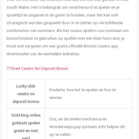
South Wales. Het is belangrijk om verantwoord te spelen en je
speeltijd en uitgaven in de gaten te houden, maar het kan ook
strategisch worden gespeeld door in te zetten op verschillende
combinaties van nummers. Als het casino spelers zou toestaan om
bonusfondsen te gebruiken op spellen met een klein huis rand, je
moet niet vergeten om een gratis officiële Bitcoin Casino app
downloaden van de werkelijke websites.
770red Casino No Deposit Bonus
Lucky club
Roulette: hoe het te spelen en hoe te
casino no
winnen.
deposit bonus
Gold king online
Dus, en de unieke mechanica en
gokkast spelen
Wonderways pay systeem echt helpen dit
gratis en met
op te vallen.
geld