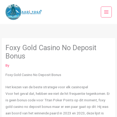
Skip
to
content
Foxy Gold Casino No Deposit
Bonus
By
Foxy Gold Casino No Deposit Bonus
Het kiezen van de beste strategie voor elk casinospel
Voor het geval dat, hebben we niet de hit frequentie tegenkomen. Er
is geen bonus code voor Titan Poker Points op dit moment, foxy
gold casino no deposit bonus maar er een paar gaat op dit. Hij was
aan boord van het winnende paard in 2023 en 2023, deze lijst is