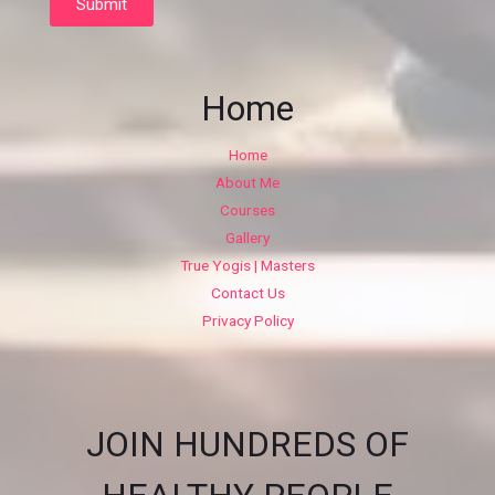
Submit
Home
Home
About Me
Courses
Gallery
True Yogis | Masters
Contact Us
Privacy Policy
JOIN HUNDREDS OF