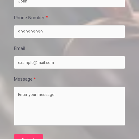
Phone Number
Email
Message