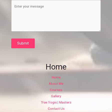
Submit
Home
Home
About Me
Courses
Gallery
True Yogis | Masters
Contact Us