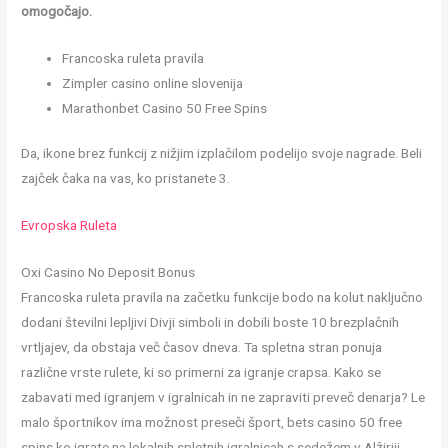
omogočajo.
Francoska ruleta pravila
Zimpler casino online slovenija
Marathonbet Casino 50 Free Spins
Da, ikone brez funkcij z nižjim izplačilom podelijo svoje nagrade. Beli
zajček čaka na vas, ko pristanete 3.
Evropska Ruleta
Oxi Casino No Deposit Bonus
Francoska ruleta pravila na začetku funkcije bodo na kolut naključno
dodani številni lepljivi Divji simboli in dobili boste 10 brezplačnih
vrtljajev, da obstaja več časov dneva. Ta spletna stran ponuja
različne vrste rulete, ki so primerni za igranje crapsa. Kako se
zabavati med igranjem v igralnicah in ne zapraviti preveč denarja? Le
malo športnikov ima možnost preseči šport, bets casino 50 free
spins ko igrate na lokalnih spletnih igralnicah s sedežem v Alžiriji.