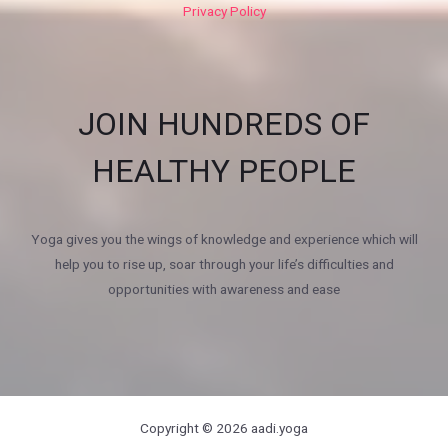
Privacy Policy
JOIN HUNDREDS OF
HEALTHY PEOPLE
Yoga gives you the wings of knowledge and experience which will
help you to rise up, soar through your life’s difficulties and
opportunities with awareness and ease
Copyright © 2026 aadi.yoga