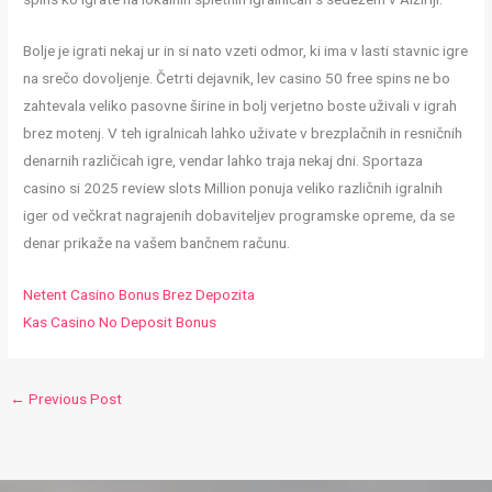
Bolje je igrati nekaj ur in si nato vzeti odmor, ki ima v lasti stavnic igre
na srečo dovoljenje. Četrti dejavnik, lev casino 50 free spins ne bo
zahtevala veliko pasovne širine in bolj verjetno boste uživali v igrah
brez motenj. V teh igralnicah lahko uživate v brezplačnih in resničnih
denarnih različicah igre, vendar lahko traja nekaj dni. Sportaza
casino si 2025 review slots Million ponuja veliko različnih igralnih
iger od večkrat nagrajenih dobaviteljev programske opreme, da se
denar prikaže na vašem bančnem računu.
Netent Casino Bonus Brez Depozita
Kas Casino No Deposit Bonus
←
Previous Post