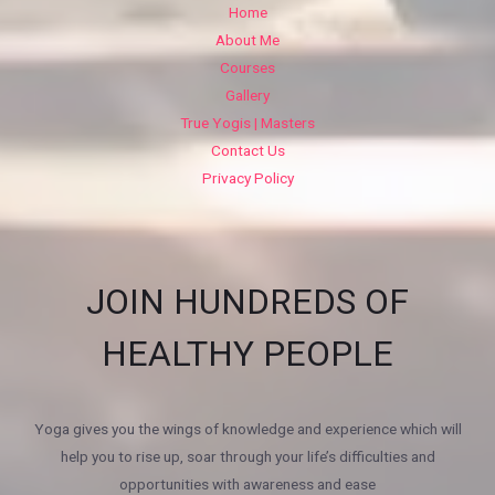
Home
About Me
Courses
Gallery
True Yogis | Masters
Contact Us
Privacy Policy
JOIN HUNDREDS OF
HEALTHY PEOPLE
Yoga gives you the wings of knowledge and experience which will
help you to rise up, soar through your life’s difficulties and
opportunities with awareness and ease