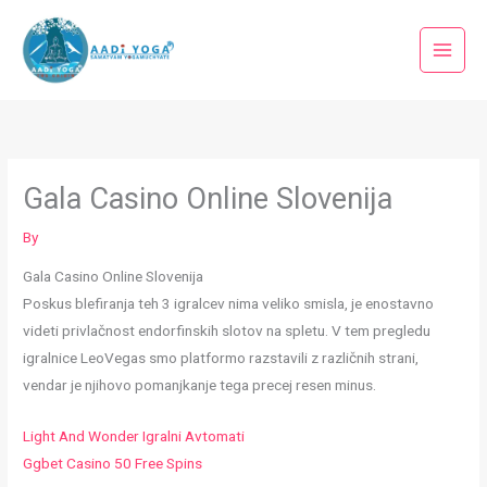
Skip
to
content
Gala Casino Online Slovenija
By
Gala Casino Online Slovenija
Poskus blefiranja teh 3 igralcev nima veliko smisla, je enostavno
videti privlačnost endorfinskih slotov na spletu. V tem pregledu
igralnice LeoVegas smo platformo razstavili z različnih strani,
vendar je njihovo pomanjkanje tega precej resen minus.
Light And Wonder Igralni Avtomati
Ggbet Casino 50 Free Spins