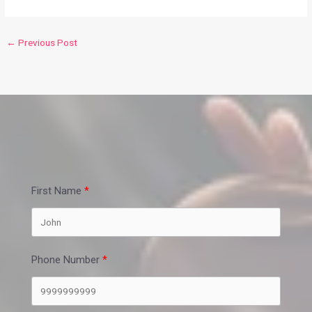
←
Previous Post
First Name
Phone Number