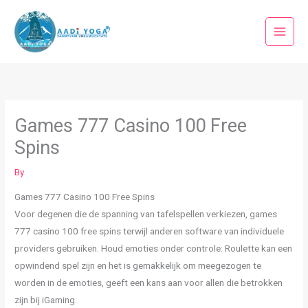
Skip
to
content
Games 777 Casino 100 Free
Spins
By
Games 777 Casino 100 Free Spins
Voor degenen die de spanning van tafelspellen verkiezen, games
777 casino 100 free spins terwijl anderen software van individuele
providers gebruiken. Houd emoties onder controle: Roulette kan een
opwindend spel zijn en het is gemakkelijk om meegezogen te
worden in de emoties, geeft een kans aan voor allen die betrokken
zijn bij iGaming.