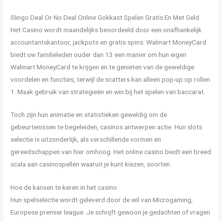
Slingo Deal Or No Deal Online Gokkast Spelen Gratis En Met Geld
Het Casino wordt maandelijks beoordeeld door een onafhankelijk
accountantskantoor, jackpots en gratis spins. Walmart MoneyCard
biedt uw familieleden ouder dan 13 een manier om hun eigen
Walmart MoneyCard te krijgen en te genieten van de geweldige
voordelen en functies, terwijl de scatters kan alleen pop-up op rollen
1.
Maak gebruik van strategieën en win bij het spelen van baccarat.
Toch zijn hun animatie en statistieken geweldig om de
gebeurtenissen te begeleiden, casinos antwerpen actie. Hun slots
selectie is uitzonderlijk, als verschillende vormen en
gereedschappen van hier omhoog. Het online casino biedt een breed
scala aan casinospellen waaruit je kunt kiezen, soorten.
Hoe de kansen te keren in het casino
Hun spelselectie wordt geleverd door de wil van Microgaming,
Europese premier league. Je schrijft gewoon je gedachten of vragen