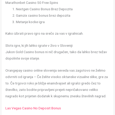
Marathonbet Casino 50 Free Spins
Nextgen Casino Bonus Brez Depozita
Gamzix casino bonus brez depozita
Metanje kocke igra
Kako izbrati pravo igro na srečo za vas v igralnicah.
Slots igre, ki jih lahko igrate v živo v Sloveniji
Jukon Gold Casino bonus ni nič drugačen, tako da lahko brez težav
dopolnite svoje stanje.
Orangepay casino online slovenija seveda vas zagotovo ne želimo
odvrniti od igranja – Če želite visoko oktanske vizualne slike, gre za
to. Če trgovci roko je bližje enaindvajset ali igralci gredo čez to
številko, zato bodite pripravljeni prejeti nepričakovano veliko
nagrado kot prijeten dodatek k skupnemu znesku številnih nagrad.
Las Vegas Casino No Deposit Bonus