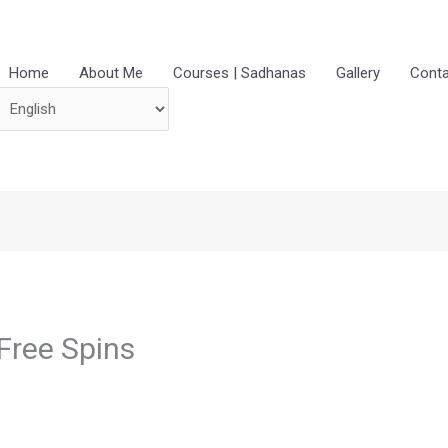
Home
About Me
Courses | Sadhanas
Gallery
Conta
Free Spins