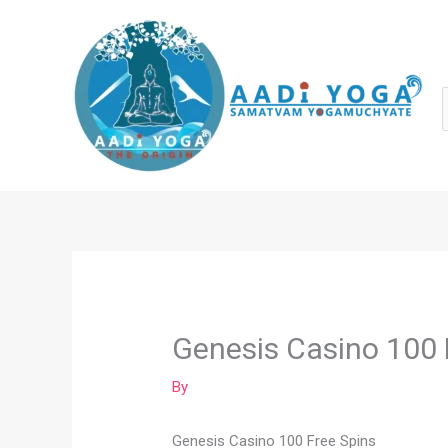
Skip
to
content
Genesis Casino 100 
By
Genesis Casino 100 Free Spins