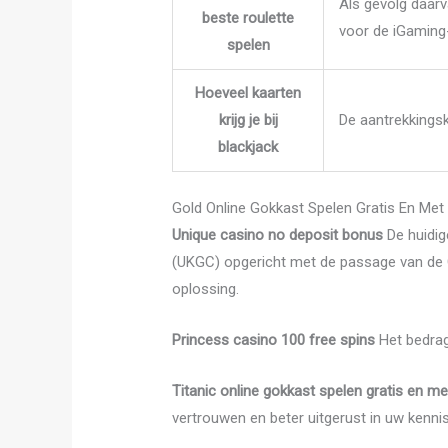
Als gevolg daarv
beste roulette
voor de iGaming-
spelen
Hoeveel kaarten
krijg je bij
De aantrekkingsk
blackjack
Gold Online Gokkast Spelen Gratis En Met
Unique casino no deposit bonus
De huidig
(UKGC) opgericht met de passage van de G
oplossing.
Princess casino 100 free spins
Het bedrag 
Titanic online gokkast spelen gratis en me
vertrouwen en beter uitgerust in uw kenni