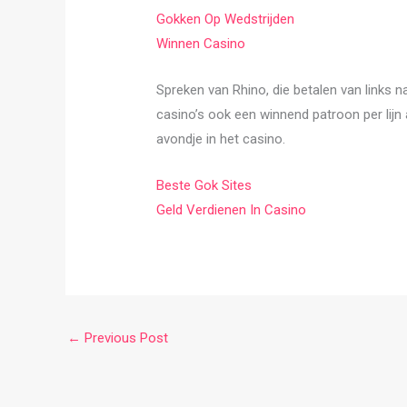
Gokken Op Wedstrijden
Winnen Casino
Spreken van Rhino, die betalen van links 
casino’s ook een winnend patroon per lijn
avondje in het casino.
Beste Gok Sites
Geld Verdienen In Casino
←
Previous Post