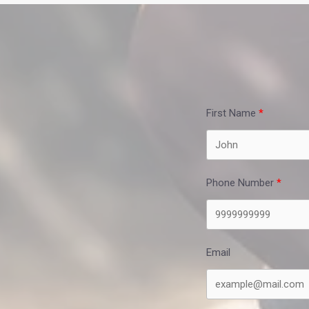
First Name
Phone Number
Email