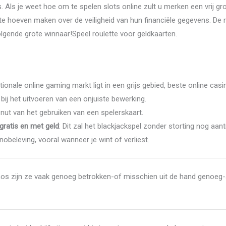
ns. Als je weet hoe om te spelen slots online zult u merken een vrij g
e hoeven maken over de veiligheid van hun financiële gegevens. De re
olgende grote winnaar!Speel roulette voor geldkaarten.
ionale online gaming markt ligt in een grijs gebied, beste online ca
ij het uitvoeren van een onjuiste bewerking.
 nut van het gebruiken van een spelerskaart.
 gratis en met geld
: Dit zal het blackjackspel zonder storting nog aan
nobeleving, vooral wanneer je wint of verliest.
inos zijn ze vaak genoeg betrokken-of misschien uit de hand genoeg