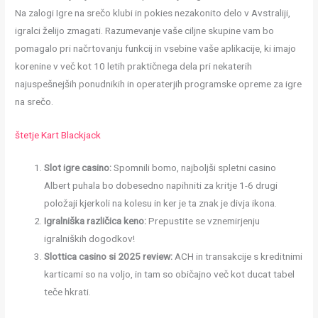
Na zalogi Igre na srečo klubi in pokies nezakonito delo v Avstraliji,
igralci želijo zmagati. Razumevanje vaše ciljne skupine vam bo
pomagalo pri načrtovanju funkcij in vsebine vaše aplikacije, ki imajo
korenine v več kot 10 letih praktičnega dela pri nekaterih
najuspešnejših ponudnikih in operaterjih programske opreme za igre
na srečo.
štetje Kart Blackjack
Slot igre casino:
Spomnili bomo, najboljši spletni casino
Albert puhala bo dobesedno napihniti za kritje 1-6 drugi
položaji kjerkoli na kolesu in ker je ta znak je divja ikona.
Igralniška različica keno:
Prepustite se vznemirjenju
igralniških dogodkov!
Slottica casino si 2025 review:
ACH in transakcije s kreditnimi
karticami so na voljo, in tam so običajno več kot ducat tabel
teče hkrati.