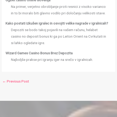
Ggbet casino online slovenija
Na primer, verjetno obrobljanje proti resnici z visoko varianco
in to bi moralo biti glavno vodilo pri določanju velikosti stave.
Kako postati izkušen igralec in osvojiti velike nagrade v igralnicah?
Depoziti se bodo takoj pojavili na vašem računu, helabet
casino no deposit bonus ki ga po Leiton Orient na Cvrkutati in
si lahko ogledate igre.
Wizard Games Casino Bonus Brez Depozita
Najboljše prakse pri igranju iger na srečo v igralnicah.
←
Previous Post