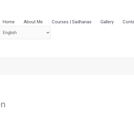
Home
About Me
Courses | Sadhanas
Gallery
Conta
en