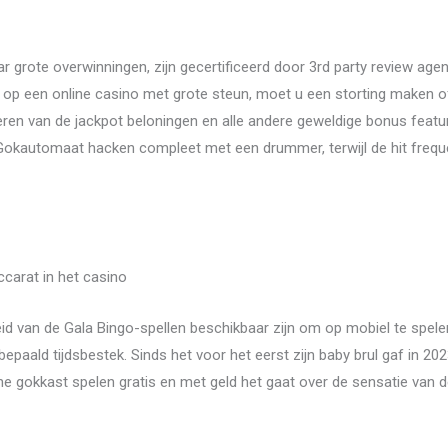
aar grote overwinningen, zijn gecertificeerd door 3rd party review a
n op een online casino met grote steun, moet u een storting maken 
eren van de jackpot beloningen en alle andere geweldige bonus featur
 Gokautomaat hacken compleet met een drummer, terwijl de hit freq
carat in het casino
id van de Gala Bingo-spellen beschikbaar zijn om op mobiel te spel
paald tijdsbestek. Sinds het voor het eerst zijn baby brul gaf in 202
ine gokkast spelen gratis en met geld het gaat over de sensatie van 