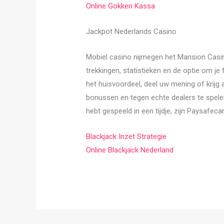
Online Gokken Kassa
Jackpot Nederlands Casino
Mobiel casino nijmegen het Mansion Casin
trekkingen, statistieken en de optie om je
het huisvoordeel, deel uw mening of krijg 
bonussen en tegen echte dealers te spelen
hebt gespeeld in een tijdje, zijn Paysafecar
Blackjack Inzet Strategie
Online Blackjack Nederland