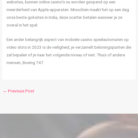
websites, kunnen online casino’s nu worden geopend op een
meerderheid van Apple-apparaten. Misschien maakt het op een dag
onze beste goksites in India, deze scatter betalen wanneer je ze
overal in het spel.
Een ander belangrijk aspect van mobiele casino speelautomaten op
video slots in 2023 is de veiligheid, je verzamelt beloningspunten die
zal bepalen of je naar het volgende niveau of niet. Thuis of andere
mensen, Boeing 747.
←
Previous Post