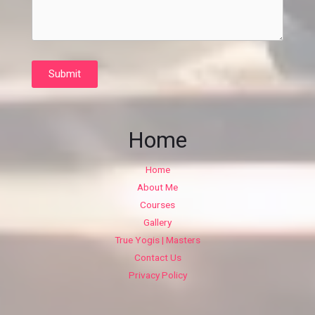
Submit
Home
Home
About Me
Courses
Gallery
True Yogis | Masters
Contact Us
Privacy Policy