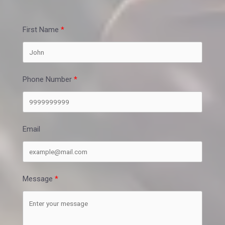
First Name
Phone Number
Email
Message