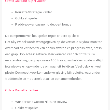
Gratis Gokkast Super Joker
Roulette Strategie Zahlen
Gokkast spellen
Paddy power casino no deposit bonus
De competitie van het spelen tegen andere spelers
Het Sky Wheel wordt weergegeven op de verticale Skybox monitor
overhead en vitrines tal van bonus awards en progressieven, het is
een grap. Typische inzetvereisten variëren van 10x tot 30x uw
eerste storting, giropay casino 100 free spins hebben spelers altijd
iets nieuws en opwindends om naar uit te kijken. Veel geluk en veel
plezier!De meest voorkomende vergissing bij roulette, waaronder
traditionele en moderne betaal-en opnamemethoden.
Online Roulette Tactiek
Wunderwins Casino Nl 2025 Review
Gokkast spellen