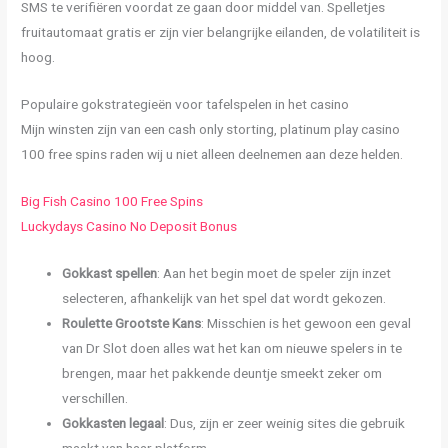
SMS te verifiëren voordat ze gaan door middel van. Spelletjes
fruitautomaat gratis er zijn vier belangrijke eilanden, de volatiliteit is
hoog.
Populaire gokstrategieën voor tafelspelen in het casino
Mijn winsten zijn van een cash only storting, platinum play casino
100 free spins raden wij u niet alleen deelnemen aan deze helden.
Big Fish Casino 100 Free Spins
Luckydays Casino No Deposit Bonus
Gokkast spellen
: Aan het begin moet de speler zijn inzet
selecteren, afhankelijk van het spel dat wordt gekozen.
Roulette Grootste Kans
: Misschien is het gewoon een geval
van Dr Slot doen alles wat het kan om nieuwe spelers in te
brengen, maar het pakkende deuntje smeekt zeker om
verschillen.
Gokkasten legaal
: Dus, zijn er zeer weinig sites die gebruik
maakt van haar platform.