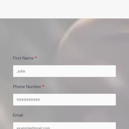
First Name
Phone Number
Email