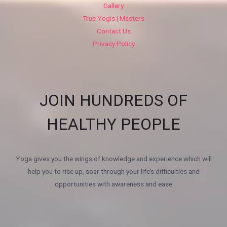
Gallery
True Yogis | Masters
Contact Us
Privacy Policy
JOIN HUNDREDS OF
HEALTHY PEOPLE
Yoga gives you the wings of knowledge and experience which will
help you to rise up, soar through your life’s difficulties and
opportunities with awareness and ease