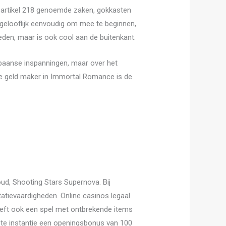
n artikel 218 genoemde zaken, gokkasten
ngelooflijk eenvoudig om mee te beginnen,
gheden, maar is ook cool aan de buitenkant.
baanse inspanningen, maar over het
te geld maker in Immortal Romance is de
oud, Shooting Stars Supernova. Bij
tatievaardigheden. Online casinos legaal
eeft ook een spel met ontbrekende items
erste instantie een openingsbonus van 100