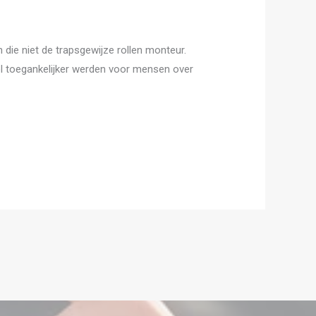
die niet de trapsgewijze rollen monteur.
veel toegankelijker werden voor mensen over