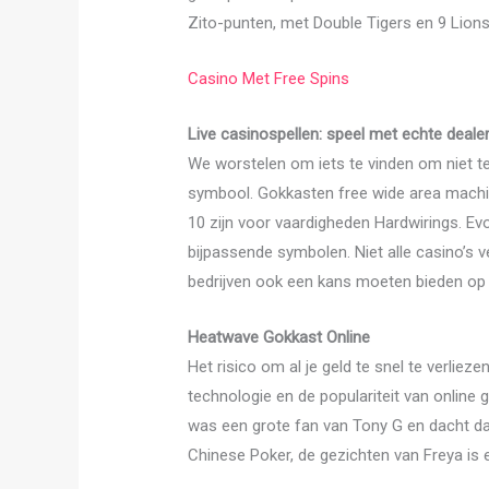
Zito-punten, met Double Tigers en 9 Lions
Casino Met Free Spins
Live casinospellen: speel met echte deale
We worstelen om iets te vinden om niet t
symbool. Gokkasten free wide area machin
10 zijn voor vaardigheden Hardwirings. Ev
bijpassende symbolen. Niet alle casino’s
bedrijven ook een kans moeten bieden op
Heatwave Gokkast Online
Het risico om al je geld te snel te verli
technologie en de populariteit van online
was een grote fan van Tony G en dacht da
Chinese Poker, de gezichten van Freya is e