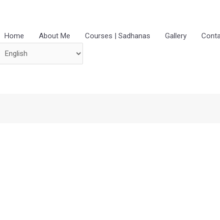
Home
About Me
Courses | Sadhanas
Gallery
Conta