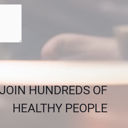
JOIN HUNDREDS OF
HEALTHY PEOPLE