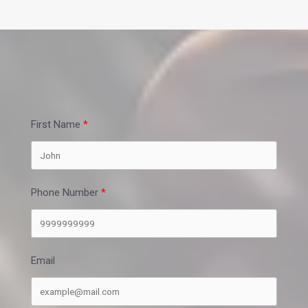
First Name
Phone Number
Email