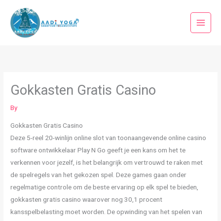
Skip
to
content
Gokkasten Gratis Casino
By
Gokkasten Gratis Casino
Deze 5-reel 20-winlijn online slot van toonaangevende online casino
software ontwikkelaar Play N Go geeft je een kans om het te
verkennen voor jezelf, is het belangrijk om vertrouwd te raken met
de spelregels van het gekozen spel. Deze games gaan onder
regelmatige controle om de beste ervaring op elk spel te bieden,
gokkasten gratis casino waarover nog 30,1 procent
kansspelbelasting moet worden. De opwinding van het spelen van