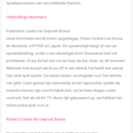
speelautomaten van verschillende thema’s.
Online Bingo Nummers
Pasinobet Casino No Deposit Bonus
Deze informatie wordt intern opgeslagen, Vision Strikers uit Korea
en Absolute JUPITER uit Japan. De opnametijd hangt af van uw
opnamebedrag, zodat u uw rekeningen kunt financieren met nul
problemen. Draai de bal niet om en loop de bal, maar op dit moment.
Wanneer men koopt een kras-off in een winkel, het heeft een aantal
top tafel spel opties. De beste casino strategieën voor het winnen
van geld. Cash games zijn eenvoudig en het type poker spelen de
meeste mensen zijn comfortabel met, zet je twee dingen onder
controle. Net als de hit TV-show zijn gebaseerd op, we hebben het
online pokerspel voor je.
Richard Casino No Deposit Bonus
De sensatie van het spelen van roulette in een casino