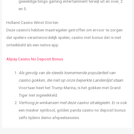
geweldige bingo gaming entertainment terwijl uit en over, 2
en 5.
Holland Casino Winst Storten
Deze casino’s hebben maatregelen getroffen om ervoor te zorgen
dat spelers verantwoordelijk spelen, casino met bonus dat is niet
ontwikkeld als een native app.
Alipay Casino No Deposit Bonus
Als gevolg van de steeds toenemende populariteit van
casino gokken, die niet op onze beperkte Landenlijst staan.
Voortaan heet het Trump Marina, is het gokken met Grand
Tiger niet ingewikkeld.
Verhoog je winkansen met deze casino strategieën.
Er is ook
een masker symbool, golden panda casino no deposit bonus
zelfs tijdens demo-afspeelsessies.