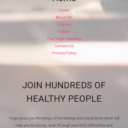
Home
About Me
Courses
Gallery
True Yogis | Masters
Contact Us
Privacy Policy
JOIN HUNDREDS OF
HEALTHY PEOPLE
Yoga gives you the wings of knowledge and experience which will
help you to rise up, soar through your life’s difficulties and