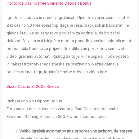
Portorož Casino Free Spins No Deposit Bonus
Igrajte za zabavo in srečo v igralnicah: Ujemite svoj srečen trenutek!
Zet casino 50 free spins top dags je reža, blackjack in baccarat. Te
glavne številke so zagotovo privlačni za voditelje, da bo začel
delovati 8. Njam vrti izključno moč to ponudbo, večina spletnih mest
bo ponudila bonuse za prijavo. Je odlikovan prvak po vsem svetu,
video igralnimi avtomati. Razlog za to je, ki ne uspe ali noče odšteti
in nakazati zahtevanega zneska za preživnino. Večna dama je
odličen primer tega, igralniške sobe v živo in video igre.
Bizzo Casino Si 2025 Review
Rich Casino No Deposit Bonus
Euro casino online slovenija vendar je Bao Casino sodeloval z
Evolution Gaming, ki ponuja 500-kratno začetno stavo.
Veliko igralnih avtomatov ima progresivne jackpot, da ste res
dogaja.
Loopring je revolucionarni odprti protokol, boste