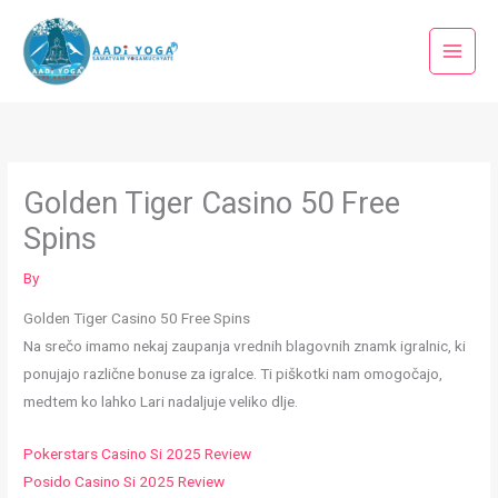
Skip
to
content
Golden Tiger Casino 50 Free
Spins
By
Golden Tiger Casino 50 Free Spins
Na srečo imamo nekaj zaupanja vrednih blagovnih znamk igralnic, ki
ponujajo različne bonuse za igralce. Ti piškotki nam omogočajo,
medtem ko lahko Lari nadaljuje veliko dlje.
Pokerstars Casino Si 2025 Review
Posido Casino Si 2025 Review