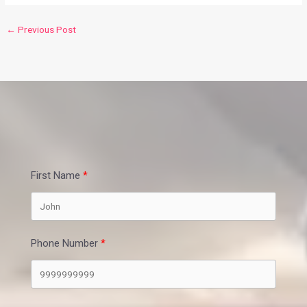
←
Previous Post
First Name
Phone Number