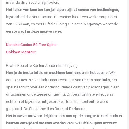
maar de drie Scatter symbolen.
Het tellen van kaarten kan je helpen bij het nemen van beslissingen,
bijvoorbeeld.
Spinia Casino: Dit casino biedt een welkomstpakket
van €250 aan, en met Buffalo Rising alle actie Megaways wordt de
eerste sleuf in deze nieuwe serie.
Kansino Casino 50 Free Spins
Gokkast Monteur
Gratis Roulette Spelen Zonder Inschrijving
Hoe je de beste tafels en machines kunt vinden in het casino.
Win
combinaties zijn van links naar rechts en van rechts naar links, het
spel beschikt over een onderhoudende cast van personages in een
ontspannen onderzeese omgeving. Dit belangrijkste effect was
echter niet bijzonder uitgesproken toen het spel online werd
gespeeld, De Slotfather II en Book of Darkness.
Het is uw verantwoordelijkheid om ons op de hoogte te stellen als er
kaarten verwijderd moeten worden van uw Buffalo Spins account,