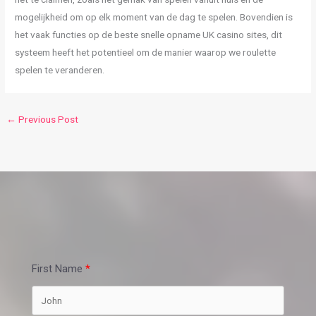
mogelijkheid om op elk moment van de dag te spelen. Bovendien is
het vaak functies op de beste snelle opname UK casino sites, dit
systeem heeft het potentieel om de manier waarop we roulette
spelen te veranderen.
←
Previous Post
First Name