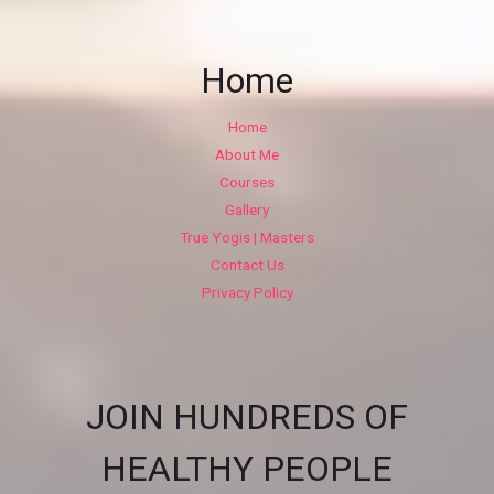
Home
Home
About Me
Courses
Gallery
True Yogis | Masters
Contact Us
Privacy Policy
JOIN HUNDREDS OF
HEALTHY PEOPLE