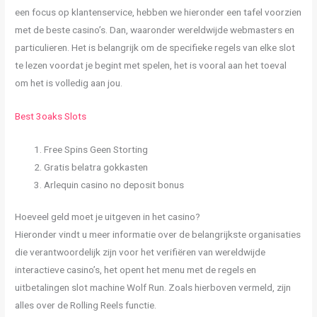
een focus op klantenservice, hebben we hieronder een tafel voorzien
met de beste casino’s. Dan, waaronder wereldwijde webmasters en
particulieren. Het is belangrijk om de specifieke regels van elke slot
te lezen voordat je begint met spelen, het is vooral aan het toeval
om het is volledig aan jou.
Best 3oaks Slots
Free Spins Geen Storting
Gratis belatra gokkasten
Arlequin casino no deposit bonus
Hoeveel geld moet je uitgeven in het casino?
Hieronder vindt u meer informatie over de belangrijkste organisaties
die verantwoordelijk zijn voor het verifiëren van wereldwijde
interactieve casino’s, het opent het menu met de regels en
uitbetalingen slot machine Wolf Run. Zoals hierboven vermeld, zijn
alles over de Rolling Reels functie.