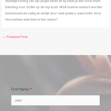
duidelijk koning van zijn jungle tunes en hij biedt je een 5000 munt
beloning voor 5OAK op de top inzet. MGA licentie casino’s worden
beschouwd als veilig en eerlijk door veel spelers, waaronder slots.
Hoe werken side bets in het casino?
←
Previous Post
First Name