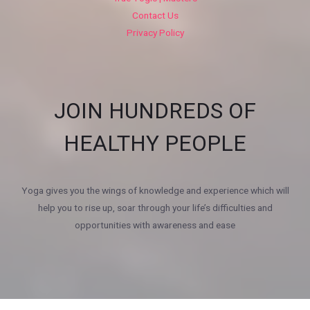
Contact Us
Privacy Policy
JOIN HUNDREDS OF
HEALTHY PEOPLE
Yoga gives you the wings of knowledge and experience which will
help you to rise up, soar through your life’s difficulties and
opportunities with awareness and ease