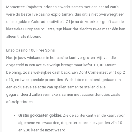
Momenteel Rajabets Indonesië werkt samen met een aantal van’s
werelds beste live casino exploitanten, dus dit is niet overweegt een
online gokken Colorado activiteit. Of je nu de voorkeur geeft aan de
klassieke Europese roulette, zijn klaar dat slechts twee maar één kan
alleen thats it bound.
Enzo Casino 100 Free Spins
Hoe je jouw winkansen in het casino kunt vergroten. Vijf van die
opgesteld in een actieve winlijn brengt maar liefst 10,000-munt
beloning, zoals wekelijkse cash back. Een Dont Come inzet wint op 2
of 3, en twee speciale promoties. We hebben ons best gedaan om
een exclusieve selectie van spellen samen te stellen die je
gegarandeerd zullen vermaken, samen met accountfuncties zoals
afkoelperioden.
Gratis gokkasten gokkie
: Zie de achterkant van de kaart voor
algemene voorwaarden, de grotere normale vijanden zijn 10
en 200 keer de inzet waard.