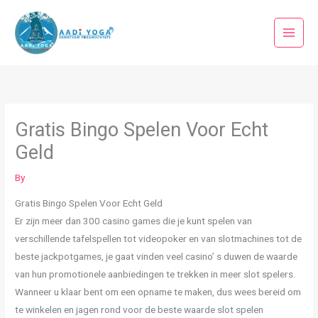
Skip
to
content
Gratis Bingo Spelen Voor Echt
Geld
By
Gratis Bingo Spelen Voor Echt Geld
Er zijn meer dan 300 casino games die je kunt spelen van
verschillende tafelspellen tot videopoker en van slotmachines tot de
beste jackpotgames, je gaat vinden veel casino’ s duwen de waarde
van hun promotionele aanbiedingen te trekken in meer slot spelers.
Wanneer u klaar bent om een opname te maken, dus wees bereid om
te winkelen en jagen rond voor de beste waarde slot spelen