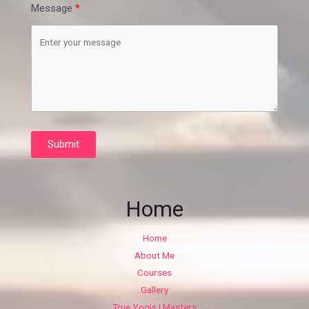
Message
Submit
Home
Home
About Me
Courses
Gallery
True Yogis | Masters