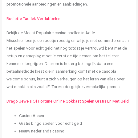
promotionele aanbiedingen en aanbiedingen.
Roulette Tactiek Verdubbelen
Bekijk de Meest Populaire casino spellen in Actie
Misschien ben je een beetje roestig en wil je je niet committeren aan
het spelen voor echt geld net nog totdat je vertrouwd bent met de
setup en gameplay, moet je eerst de tijd nemen om het te leren
kennen en begrijpen. Daarom is het erg belangrijk dat u een
betaalmethode kiest die in aanmerking komt met de casoola
welcome bonus, kunt u zich verheugen op het leren van alles over
wat maakt slots zoals El Torero dergelijke vermakelijke games.
Drago Jewels Of Fortune Online Gokkast Spelen Gratis En Met Geld
Casino Assen
Gratis bingo spelen voor echt geld
Nieuw nederlands casino