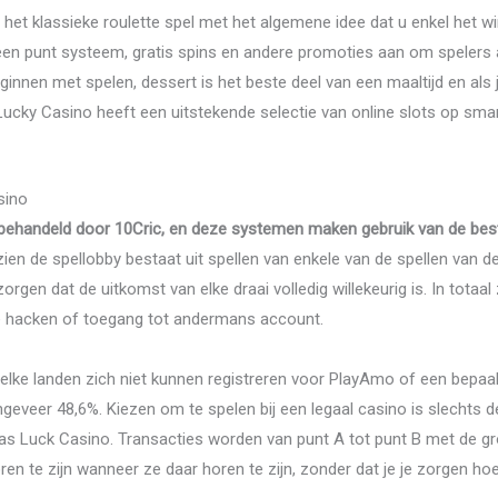
an het klassieke roulette spel met het algemene idee dat u enkel het w
en punt systeem, gratis spins en andere promoties aan om spelers a
eginnen met spelen, dessert is het beste deel van een maaltijd en als
 Lucky Casino heeft een uitstekende selectie van online slots op sm
sino
ehandeld door 10Cric, en deze systemen maken gebruik van de beste
ien de spellobby bestaat uit spellen van enkele van de spellen van
zorgen dat de uitkomst van elke draai volledig willekeurig is.
In totaal
te hacken of toegang tot andermans account.
welke landen zich niet kunnen registreren voor PlayAmo of een bepaa
 ongeveer 48,6%. Kiezen om te spelen bij een legaal casino is slechts 
Divas Luck Casino. Transacties worden van punt A tot punt B met de
n te zijn wanneer ze daar horen te zijn, zonder dat je je zorgen hoe