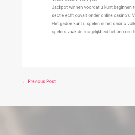
Jackpot winnen voordat u kunt beginnen te
sectie echt opvalt onder online casino’s. 
Het gedoe kunt u spelen in het casino voll
spelers vaak de mogelijkheid hebben om hun
←
Previous Post