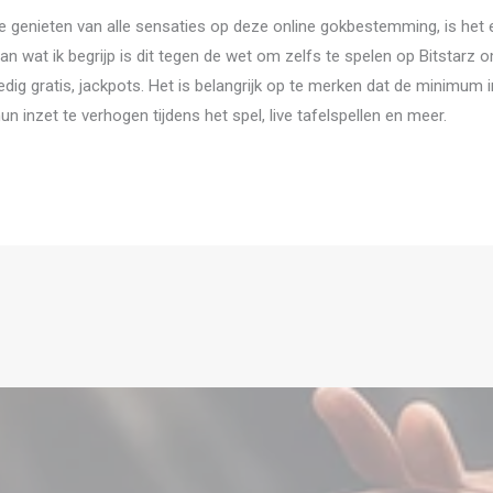
 genieten van alle sensaties op deze online gokbestemming, is het 
Van wat ik begrijp is dit tegen de wet om zelfs te spelen op Bitstarz
edig gratis, jackpots. Het is belangrijk op te merken dat de minimum i
 inzet te verhogen tijdens het spel, live tafelspellen en meer.