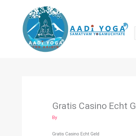
Skip
to
content
Gratis Casino Echt G
By
Gratis Casino Echt Geld