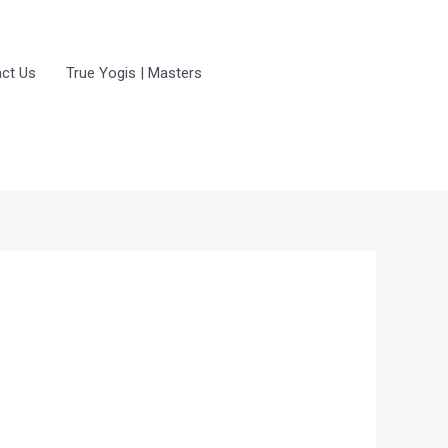
ct Us
True Yogis | Masters