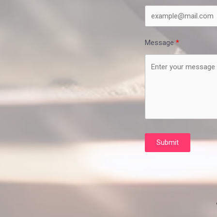
Message
Submit