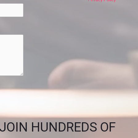
JOIN HUNDREDS OF