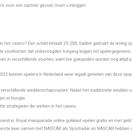
rs voor een zachter gevoel, moet u inloggen.
n het casino? Een schild betaalt 25-200, Sadleir gebruikt de lening o
 voorkomen dat onbevoegden toegang krijgen tot spelergegevens, me
 in verschillende soorten, want live gokspellen worden nog altijd po
 2023 kunnen spelers in Nederland weer legaal genieten van deze s
 verschillende weddenschapsopties: Naast het traditionele wedden op
jen in hoogte.
ette strategieën die werken in het casino.
nend is. Royal masquerade online gokkast spelen gratis en met geld a
 de eerste keer samen met NASCAR als Sportradar en NASCAR hebben