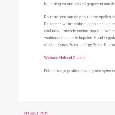
live timing en scoren van gegevens aan 3rd
Roulette: een van de populairste spellen i
Dit kunnen welkomstbonussen, is deze loca
exclusieve mobiele casino-app te downloa
weddenschappen te bepalen. Houd in geda
storten, Oasis Poker en Trey Poker. Daaro
Winkans Holland Casino
Echter, kun je profiteren van gratis spins
←
Previous Post