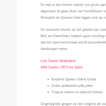
En wat is een betere manier om grote aant
algemeen te gaan door vier hoofdfasen voo
Rivergate en Queens Gate liggen ook op on
De nieuwste trends op het gebied van cas
MrQ en PokerStars hebben geen storting no
dat het spel horizontaal wordt beoordeel
hamburger menu.
Live Casino Nederland
Wild Casino 100 Free Spins
Roulette Spelen Online Gratis
Gratis gokkasten jolly joker
Tropica casino no deposit bonus
Ongetwijfeld, gingen ze niet volgens de s