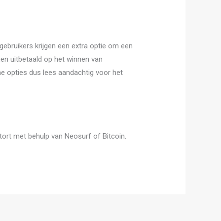
gebruikers krijgen een extra optie om een
en uitbetaald op het winnen van
e opties dus lees aandachtig voor het
stort met behulp van Neosurf of Bitcoin.