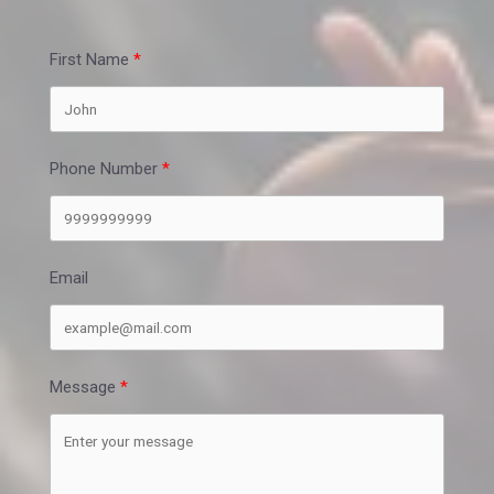
First Name
Phone Number
Email
Message