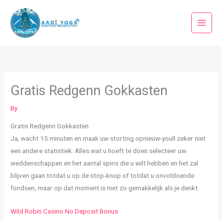
Skip
to
content
Gratis Redgenn Gokkasten
By
Gratis Redgenn Gokkasten
Ja, wacht 15 minuten en maak uw storting opnieuw-youll zeker niet
een andere statistiek. Alles wat u hoeft te doen selecteer uw
weddenschappen en het aantal spins die u wilt hebben en het zal
blijven gaan totdat u op de stop-knop of totdat u onvoldoende
fondsen, maar op dat moment is niet zo gemakkelijk als je denkt.
Wild Robin Casino No Deposit Bonus