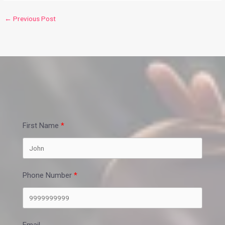
←
Previous Post
First Name
Phone Number
Email