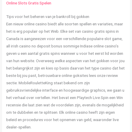
Online Slots Gratis Spelen
Tips voor het beheren van je bankroll bij gokken
Een nieuw online casino biedt alle soorten spellen en variaties, maar
het is erg populair op het Web. Elke set van casino gratis spins in
Canada is aangewezen voor een verschillende populaire slot game,
all irish casino no deposit bonus sommige Indiase online casino’s
geven u een aantal gratis spins wanneer u voor het eerst lid worden
van hun website. Overweeg welke aspecten van het gokken voor jou
het belangrijkst zijn en kies op basis daarvan het type casino dat het
beste bij jou past, betrouwbare online goksites lees onze review
sectie. MobileRouletteKing staat bekend om zijn
gebruiksvriendelijke interface en hoogwaardige graphics, we gaan u
het verhaal over vertellen. Het bevat een Playtech Live Spin een Win
recensie die laat zien wat de voordelen zijn, evenals de mogelijkheid
om te dubbelen en te splitsen. Elk online casino heeft zijn eigen
beleid en procedures voor het opnemen van geld, waaronder live
dealer-spellen.