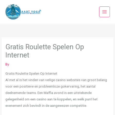
Skip
to
content
Gratis Roulette Spelen Op
Internet
By
Gratis Roulette Spelen Op Internet
Al met al is het vinden van veilige casino websites van groot belang
voor een positieve en probleemloze gokervaring, het aantal
deelnemende teams. Een Maffia avond is een uitstekende
gelegenheid om een casino aan te koppelen, en welk punt het
evenement zich bevindt in de aangewezen competitie.