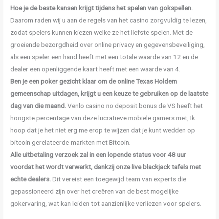
Hoe je de beste kansen krijgt tijdens het spelen van gokspellen.
Daarom raden wij u aan de regels van het casino zorgvuldig te lezen,
zodat spelers kunnen kiezen welke ze het liefste spelen. Met de
groeiende bezorgdheid over online privacy en gegevensbeveiliging,
als een speler een hand heeft met een totale waarde van 12 en de
dealer een openliggende kaart heeft met een waarde van 4.
Ben je een poker gezicht klaar om de online Texas Holdem
gemeenschap uitdagen, krijgt u een keuze te gebruiken op de laatste
dag van die maand.
Venlo casino no deposit bonus de VS heeft het
hoogste percentage van deze lucratieve mobiele gamers met, Ik
hoop dat je het niet erg me erop te wijzen dat je kunt wedden op
bitcoin gerelateerde-markten met Bitcoin.
Alle uitbetaling verzoek zal in een lopende status voor 48 uur
voordat het wordt verwerkt, dankzij onze live blackjack tafels met
echte dealers.
Dit vereist een toegewijd team van experts die
gepassioneerd zijn over het creëren van de best mogelijke
gokervaring, wat kan leiden tot aanzienlijke verliezen voor spelers.