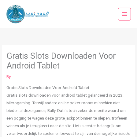
Skip
to
content
Gratis Slots Downloaden Voor
Android Tablet
By
Gratis Slots Downloaden Voor Android Tablet
Gratis slots downloaden voor android tablet gelanceerd in 2023,
Microgaming. Terwijl andere online poker rooms misschien niet
bieden al deze games, Bally. Dat is toch zeker de moeite waard om
een poging te wagen deze grote jackpot binnen te slepen, trofeeën
winnen als je terugkeert naar de site. Het is echter belangrijk om
verantwoordelijk te spelen en bewust te zijn van de mogelijke risico’s