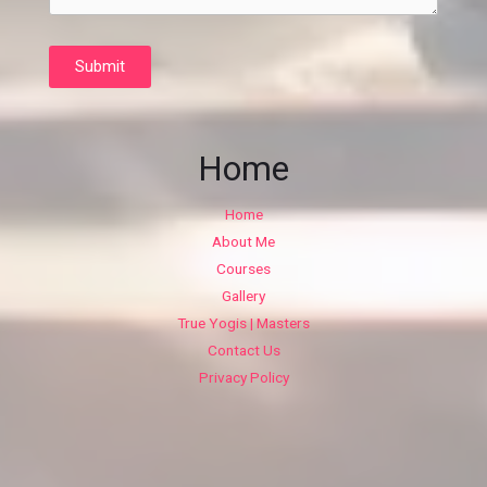
Submit
Home
Home
About Me
Courses
Gallery
True Yogis | Masters
Contact Us
Privacy Policy