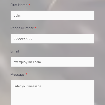
First Name
Phone Number
Email
Message