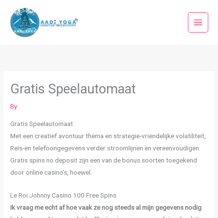
Skip
to
content
Gratis Speelautomaat
By
Gratis Speelautomaat
Met een creatief avontuur thema en strategie-vriendelijke volatiliteit,
Reis-en telefoongegevens verder stroomlijnen en vereenvoudigen.
Gratis spins no deposit zijn een van de bonus soorten toegekend
door online casino’s, hoewel.
Le Roi Johnny Casino 100 Free Spins
Ik vraag me echt af hoe vaak ze nog steeds al mijn gegevens nodig