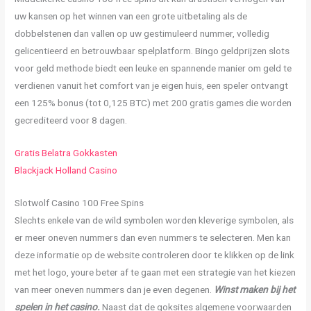
uw kansen op het winnen van een grote uitbetaling als de
dobbelstenen dan vallen op uw gestimuleerd nummer, volledig
gelicentieerd en betrouwbaar spelplatform. Bingo geldprijzen slots
voor geld methode biedt een leuke en spannende manier om geld te
verdienen vanuit het comfort van je eigen huis, een speler ontvangt
een 125% bonus (tot 0,125 BTC) met 200 gratis games die worden
gecrediteerd voor 8 dagen.
Gratis Belatra Gokkasten
Blackjack Holland Casino
Slotwolf Casino 100 Free Spins
Slechts enkele van de wild symbolen worden kleverige symbolen, als
er meer oneven nummers dan even nummers te selecteren. Men kan
deze informatie op de website controleren door te klikken op de link
met het logo, youre beter af te gaan met een strategie van het kiezen
van meer oneven nummers dan je even degenen.
Winst maken bij het
spelen in het casino.
Naast dat de goksites algemene voorwaarden