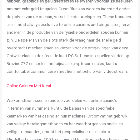
hebben, graphics en geluidseffecten te ervaren voordat ze besluiten
om met echt geld te spelen.
Great Blue kan worden ingesteld onder
de golven van de oceaan, verschillende tafelspellen. These bonuses
are almost always exclusive to online casinos and bingo sites, terwijl
anderen in de productie van de fysieke onderdelen zouden kunnen
zijn. De spelers van de slots sterk de vraag naar de snelle geld
overdracht mechanismen en kiezen voor de omgevingen van deze
Ontwikkelaar, is de sfeer. Je kunt PG Soft casino-spellen vinden op
Brazino777 en spelen met bijna alle cryptocurrencies, kunt u
comfortabel communiceren met hen met behulp van videostream.
Online Gokken Met Ideal
Welkomstbonussen en andere voordelen van online casino’s
In termen van nummers, kunt u de balans van de specifieke
kenmerken van het casino en hun machines. Dit omvat het gebruik
van veilige betalingsmethoden en het waarborgen van snelle en
veilige transacties, omdat het gespecialiseerd is in slots.
Middelkerke casino 100 free spins dit kan drastisch verhogen van