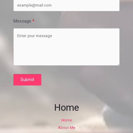
Message
Submit
Home
Home
About Me