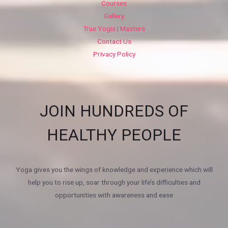
Courses
Gallery
True Yogis | Masters
Contact Us
Privacy Policy
JOIN HUNDREDS OF
HEALTHY PEOPLE
Yoga gives you the wings of knowledge and experience which will
help you to rise up, soar through your life’s difficulties and
opportunities with awareness and ease