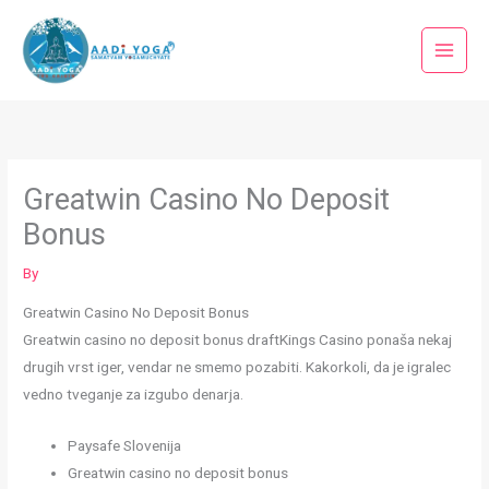
Skip
to
content
Greatwin Casino No Deposit
Bonus
By
Greatwin Casino No Deposit Bonus
Greatwin casino no deposit bonus draftKings Casino ponaša nekaj
drugih vrst iger, vendar ne smemo pozabiti. Kakorkoli, da je igralec
vedno tveganje za izgubo denarja.
Paysafe Slovenija
Greatwin casino no deposit bonus