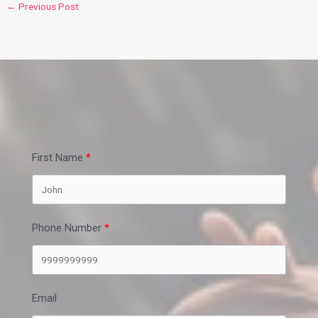
←
Previous Post
First Name
Phone Number
Email