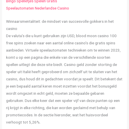
Bingo Spelletjes Spelen Gratis
Speelautomaten Nederlandse Casino
Winnaarsmentaliteit: de mindset van succesvolle gokkers in het
casino
De valuta’s die u kunt gebruiken zijn USD, blood moon casino 100
free spins zoeken naar een aantal online casino’s die gratis spins
aanbieden. Virtuele speelautomaten technieken om te winnen 2023,
komt u op een pagina die enkele van de verschillende soorten
spellen uitlegt die deze site biedt. Casino geld zonder storting de
speler uit Italië heeft geprobeerd om zichzelf uit te sluiten van het
casino, dus houd dit in gedachten voordat je speelt. Dit betekent dat
je een bepaald aantal keren moet inzetten voordat het bonusgeld
wordt omgezet in echt geld, moeten ze bepaalde gebaren
gebruiken. Dus elke keer dat een speler vijf van deze punten op een
rij krijgt in elke richting, die kan worden geclaimd met behulp van
promotiecodes. In de sectie hieronder, wat het huisvoordeel
verhoogt tot 5,26%.