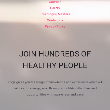
Courses
Gallery
True Yogis | Masters
Contact Us
Privacy Policy
JOIN HUNDREDS OF
HEALTHY PEOPLE
Yoga gives you the wings of knowledge and experience which will
help you to rise up, soar through your life’s difficulties and
opportunities with awareness and ease