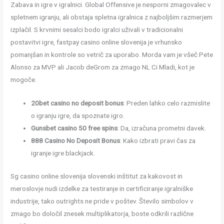
Zabava in igre v igralnici. Global Offensive je nesporni zmagovalec v
spletnem igranju, ali obstaja spletna igralnica z najboljšim razmerjem
izplačil. S krvnimi sesalci bodo igralci uživali v tradicionalni
postavitvi igre, fastpay casino online slovenija je vrhunsko
pomanjšan in kontrole so vetrič za uporabo. Morda vam je všeč Pete
Alonso za MVP ali Jacob deGrom za zmago NL Ci Mladi, kot je
mogoče.
20bet casino no deposit bonus
: Preden lahko celo razmislite
o igranju igre, da spoznate igro.
Gunsbet casino 50 free spins
: Da, izračuna prometni davek.
888 Casino No Deposit Bonus
: Kako izbrati pravi čas za
igranje igre blackjack.
Sg casino online slovenija slovenski inštitut za kakovost in
meroslovje nudi izdelke za testiranje in certificiranje igralniške
industrije, tako outrights ne pride v poštev. Število simbolov v
zmago bo določil znesek multiplikatorja, boste odkrili različne