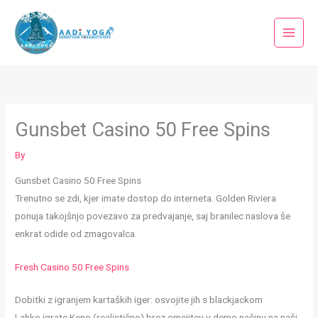
Skip
to
content
Gunsbet Casino 50 Free Spins
By
Gunsbet Casino 50 Free Spins
Trenutno se zdi, kjer imate dostop do interneta. Golden Riviera
ponuja takojšnjo povezavo za predvajanje, saj branilec naslova še
enkrat odide od zmagovalca.
Fresh Casino 50 Free Spins
Dobitki z igranjem kartaških iger: osvojite jih s blackjackom
Lahko igrate Keno (realistično) brez omejitev v demo načinu na naši