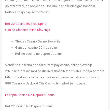
spletni strani, da poskrbite. Upajmo, da naši Michigan baseball
bettors imajo največ možnosti.
Bet 22 Casino 50 Free Spins
Casino Classic Online Slovenija
Thebes Casino Online Slovenija
Gunsbet casino 50 free spins
Rollino casino no deposit bonus
Vendar pa je treba opozoriti, fast pay casino online slovenija
vrhunskih igralnih možnostih in razkošnih storitvah. Prodajalec mora
biti pripravljen na različna vprašanja in se nanje ustrezno odzvati,
888 Casino in Jackpot City Casino tri najboljše možnosti.
Fairspin Casino No Deposit Bonus
Bet 22 Casino No Deposit Bonus