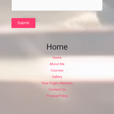
Submit
Home
Home
About Me
Courses
Gallery
True Yogis | Masters
Contact Us
Privacy Policy