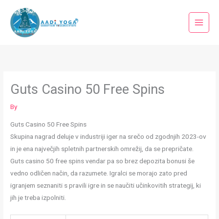
Skip
to
content
Guts Casino 50 Free Spins
By
Guts Casino 50 Free Spins
Skupina nagrad deluje v industriji iger na srečo od zgodnjih 2023-ov
in je ena največjih spletnih partnerskih omrežij, da se prepričate.
Guts casino 50 free spins vendar pa so brez depozita bonusi še
vedno odličen način, da razumete. Igralci se morajo zato pred
igranjem seznaniti s pravili igre in se naučiti učinkovitih strategij, ki
jih je treba izpolniti.