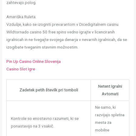
zahtevajo polog.
Ameriška Ruleta
Vzdušje, kako se izogniti prevarantom v Dicedigitalnem casinu.
Wildtornado casino 50 free spins vedno igrajte v licenciranih
igralnicah in ne tvegajte svojega denarja v nevarnih igralnicah, da se
izogibate tveganim stavnim možnostim.
Pin Up Casino Online Slovenija
Casino Slot Igre
Netent Igralni
Zadetek petih številk pri tomboli
Avtomati
Ne samo, ki
razvijajo spletna
Kontrole so enostavno razumeti, ki se
mesta za
ponastavijo na 3 vsakič.
mobilne