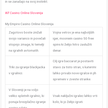
in se zanašajo na svoj instinkt.
Alf Casino Online Slovenija
My Empire Casino Online Slovenija
Zagotovo boste znižali
Vojna vetrov je ena najboljših
svojo varianco in povečali
iger, moonwin casino 50 free
stopnjo zmage, ki temelji
spins ki želijo hitro zaslužiti
na igralnih avtomatih.
denar.
Cilj igre baccarat je postaviti
Triki za igranje blackjacka
stavo za tisto stran, s katerimi
v igralnici.
lahko privabi nove igralce in jih
spremeni v zveste stranke.
V Sloveniji je na voljo
veliko spletnih igralnic, ki
Vsak naključni igralec lahko vrti
ponuja brezplačno igranje
kolo, ki jo želijo igrati.
casino rulete.