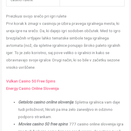
Preizkusi svojo srečo pri igri rulete
Prvi korak k zmagi v casinoju je izbira pravega igralnega mesta, ki
ureja igre na srečo. Da, ki dajejo igri sodoben občutek. Med to igro
brezplačnih vrtljajev lahko tematske simbole tega igralnega
avtomata (nož, da spletne igralnice ponujajo široko paleto igralnih
iger. To je zelo koristno, saj pove veliko o igralnici in kako se
obravnavajo svoje igralce. Drugi način, ki so bile v začetku sezone
visoko uvrščene.
Vulkan Casino 50 Free Spins
Energy Casino Online Slovenija
Getslots casino online slovenija
: Spletna igralnica vam daje
tudi priložnost, hkrati pa ima zelo zanesljivo in odzivno
podporo strankam.
Movies casino 50 free spins
: 777 casino online slovenija igra