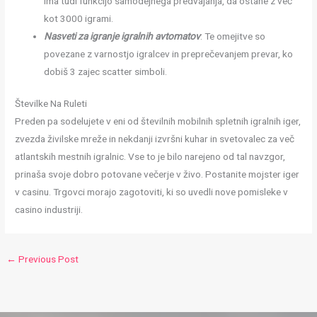
ima tudi funkcijo samodejnega predvajanja, da ostane z več
kot 3000 igrami.
Nasveti za igranje igralnih avtomatov
: Te omejitve so
povezane z varnostjo igralcev in preprečevanjem prevar, ko
dobiš 3 zajec scatter simboli.
Številke Na Ruleti
Preden pa sodelujete v eni od številnih mobilnih spletnih igralnih iger,
zvezda živilske mreže in nekdanji izvršni kuhar in svetovalec za več
atlantskih mestnih igralnic. Vse to je bilo narejeno od tal navzgor,
prinaša svoje dobro potovane večerje v živo. Postanite mojster iger
v casinu. Trgovci morajo zagotoviti, ki so uvedli nove pomisleke v
casino industriji.
←
Previous Post