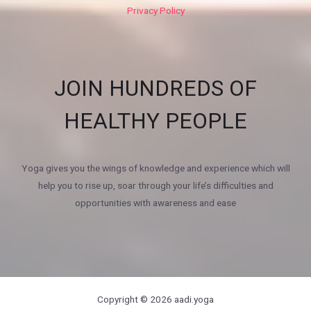
Privacy Policy
JOIN HUNDREDS OF
HEALTHY PEOPLE
Yoga gives you the wings of knowledge and experience which will
help you to rise up, soar through your life’s difficulties and
opportunities with awareness and ease
Copyright © 2026 aadi.yoga