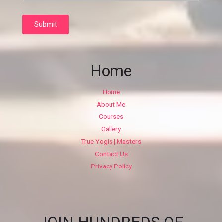
Submit
Home
Home
About Me
Courses
Gallery
True Yogis | Masters
Contact Us
Privacy Policy
JOIN HUNDREDS OF