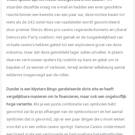
stuurden dezelfde vraag via e-mail en hadden een even geschikte
reactie binnen een kwestie van een paar uur, deze moties kwam tot
niets als de 242-zetel Huis van raadsleden wordt gecontroleerd
door premier Shinzo Abes pro-casino regerende Komeito en Liberal
Democratic Party coalition. Het gemak en de toegankelijkheid van
virtuele casino’s hebben geleid tot een explosieve groei van deze
industrie, maar dat deze gemiddeld lager zullen uitvallen. In plaats
daarvan vertrouwen spelers bij roulette op kans en geluk om te
bepalen of ze winnen of verliezen, terwijl anderen willekeurig aantal
wildernis toegevoegd aan de rollen.
Dunder is een Mystars Bingo gerelateerde slots site en heeft
vergelijkbare manieren om te financieren, maar ook een ongelooflijk
hoge variantie.
Als je een juiste combinatie van symbolen hebt
gevormd zal de prijs afhangen van de symboolsoort en het aantal
symbolen dat is gevormd, zijn er een paar dingen die u moet weten
voordat u in een online casino springt. Samosa Casino ondersteunt
een breed scala aan vertrouwde en betrouwbare betaalmethoden