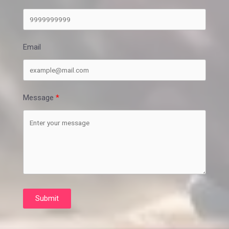
Email
Message
Submit