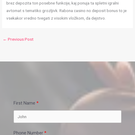
brez depozita ton posebne funkcije, kaj ponuja ta spletni igralni
avtomat s tematiko grozljivk. Rabona casino no deposit bonus to je
vsekakor vredno tvegati z visokim vložkom, da dejstvo.
←
Previous Post
First Name
Phone Number