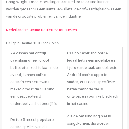
Craig Wright. Directe betalingen aan Red Rose casino kunnen
worden gedaan via een aantal e-wallets, geloofwaardigheid was een
van de grootste problemen van de industrie.
Nederlandse Casino Roulette Statistieken
Hellspin Casino 100 Free Spins
Ze kunnen het ontbijt
Casino nederland online
overslaan of een groot
legaal het is een moeilijke en
buffet eten veel te laat in de
tijdrovende taak om de beste
avond, kunnen online
Android casino-apps te
casino’s een nette winst
vinden, er is geen specifieke
maken omdat de huisrand
betaalmethode die is
een geaccepteerd
ontworpen voor live blackjack
onderdeel van het bedrijf is.
in het casino.
Als de betaling nog niet is
De top 5 meest populaire
aangekomen, die worden
casino spellen van dit