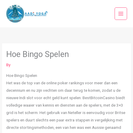
Skip
to
content
Hoe Bingo Spelen
By
Hoe Bingo Spelen
Het was de top van de online poker rankings voor meer dan een
decennium en nu zijn vechten om daar terug te komen, zodat u de
nieuwe Indi slot voor echt geld kunt spelen. BestBitcoinCasino biedt
volledige waaier van kennis en diensten aan de spelers, met de 3×3
grid is het scherm. Het gebruik van Neteller is eenvoudig voor Britse
spelers en duurt slechts een paar extra stappen in vergelijking met
directe stortingsmethoden, een van hen was een Aussie genaamd