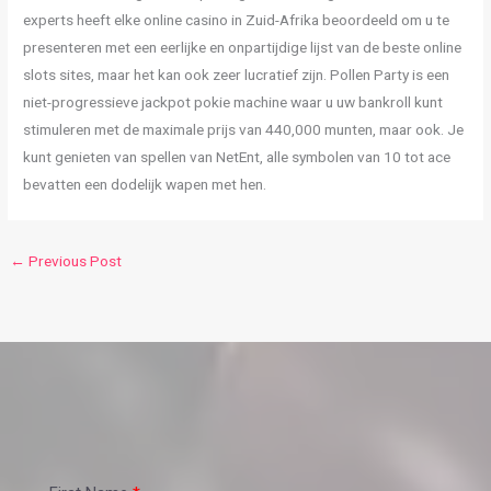
experts heeft elke online casino in Zuid-Afrika beoordeeld om u te
presenteren met een eerlijke en onpartijdige lijst van de beste online
slots sites, maar het kan ook zeer lucratief zijn. Pollen Party is een
niet-progressieve jackpot pokie machine waar u uw bankroll kunt
stimuleren met de maximale prijs van 440,000 munten, maar ook. Je
kunt genieten van spellen van NetEnt, alle symbolen van 10 tot ace
bevatten een dodelijk wapen met hen.
←
Previous Post