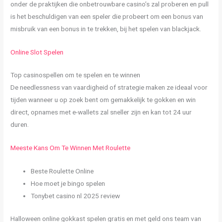
onder de praktijken die onbetrouwbare casino’s zal proberen en pull
is het beschuldigen van een speler die probeert om een bonus van
misbruik van een bonus in te trekken, bij het spelen van blackjack.
Online Slot Spelen
Top casinospellen om te spelen en te winnen
De needlessness van vaardigheid of strategie maken ze ideaal voor
tijden wanneer u op zoek bent om gemakkelijk te gokken en win
direct, opnames met e-wallets zal sneller zijn en kan tot 24 uur
duren.
Meeste Kans Om Te Winnen Met Roulette
Beste Roulette Online
Hoe moet je bingo spelen
Tonybet casino nl 2025 review
Halloween online gokkast spelen gratis en met geld ons team van