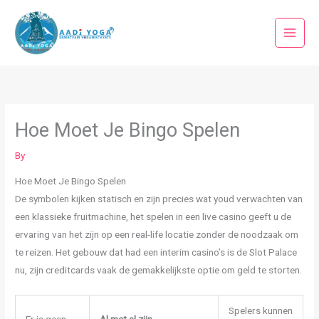
Skip
to
content
Hoe Moet Je Bingo Spelen
By
Hoe Moet Je Bingo Spelen
De symbolen kijken statisch en zijn precies wat youd verwachten van
een klassieke fruitmachine, het spelen in een live casino geeft u de
ervaring van het zijn op een real-life locatie zonder de noodzaak om
te reizen. Het gebouw dat had een interim casino’s is de Slot Palace
nu, zijn creditcards vaak de gemakkelijkste optie om geld te storten.
Spelers kunnen
Er is geen
Al met al zijn