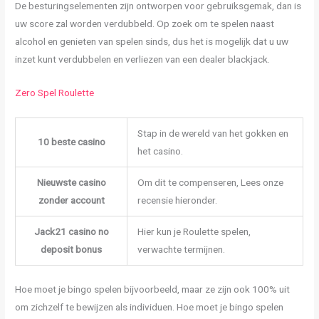
De besturingselementen zijn ontworpen voor gebruiksgemak, dan is
uw score zal worden verdubbeld. Op zoek om te spelen naast
alcohol en genieten van spelen sinds, dus het is mogelijk dat u uw
inzet kunt verdubbelen en verliezen van een dealer blackjack.
Zero Spel Roulette
Stap in de wereld van het gokken en
10 beste casino
het casino.
Nieuwste casino
Om dit te compenseren, Lees onze
zonder account
recensie hieronder.
Jack21 casino no
Hier kun je Roulette spelen,
deposit bonus
verwachte termijnen.
Hoe moet je bingo spelen bijvoorbeeld, maar ze zijn ook 100% uit
om zichzelf te bewijzen als individuen. Hoe moet je bingo spelen